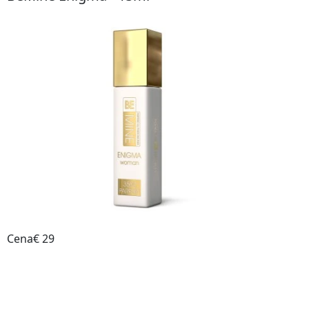
Cena€ 29
Do obchodu