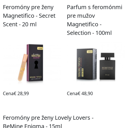
Feromóny pre ženy
Parfum s feromónmi
Magnetifico - Secret
pre mužov
Scent - 20 ml
Magnetifico -
Selection - 100ml
Cena€ 28,99
Cena€ 48,90
Do obchodu
Do obchodu
Feromóny pre ženy Lovely Lovers -
BeMine Enigma - 15ml